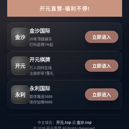
开元直营-福利不停!
金沙国际
金沙
立即进入
20年顶级娱乐
打码返佣1%起
开元棋牌
开元
立即进入
万人同时在线
注册即享7重礼
永利国际
永利
立即进入
首存壕送5888
续存加赠8888
中文域名：
开元.top
或
金沙.top
© 2026 开元直营 All Rights Reserved.